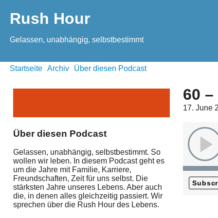
Rush Hour
Gelassen, unabhängig, selbstbestimmt
Startseite
Archiv
Über diesen Podcast
60 –
17. June 
Über diesen Podcast
Gelassen, unabhängig, selbstbestimmt. So
wollen wir leben. In diesem Podcast geht es
um die Jahre mit Familie, Karriere,
Freundschaften, Zeit für uns selbst. Die
Subscr
stärksten Jahre unseres Lebens. Aber auch
die, in denen alles gleichzeitig passiert. Wir
sprechen über die Rush Hour des Lebens.