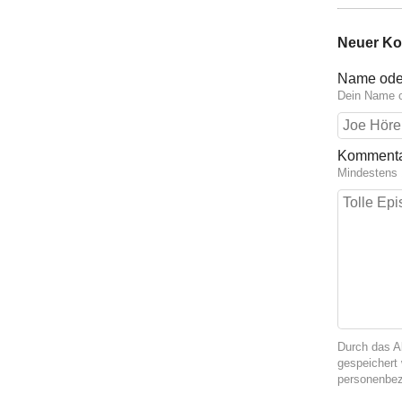
Neuer K
Name ode
Dein Name o
Komment
Mindestens 
Durch das A
gespeichert 
personenbez