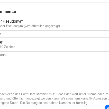
ommentar
r Pseudonym
der Pseudonym (wird öffentlich angezeigt)
ar
10 Zeichen
bschicken des Formulars stimmst du zu, dass der Wert unter "Name oder P
wird und öffentlich angezeigt werden kann. Wir speichern keine IP-Adressen 
ogene Daten. Die Nutzung deines echten Namens ist freiwillig.
A